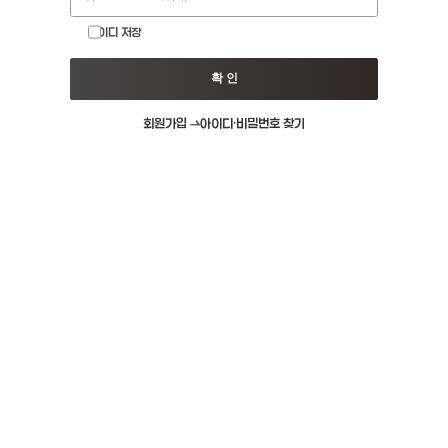
아이디 저장
확 인
회원가입
아이디·비밀번호 찾기